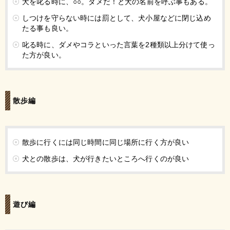
犬を叱る時に、○○。ダメだ！と犬の名前を呼ぶ事もある。
しつけを守らない時には罰として、犬小屋などに閉じ込め
たる事も良い。
叱る時に、ダメやコラといった言葉を2種類以上分けて使っ
た方が良い。
散歩編
散歩に行くには同じ時間に同じ場所に行く方が良い
犬との散歩は、犬が行きたいところへ行くのが良い
遊び編