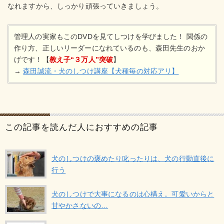
なれますから、しっかり頑張っていきましょう。
管理人の実家もこのDVDを見てしつけを学びました！ 関係の
作り方、正しいリーダーになれているのも、森田先生のおか
げです！【
教え子“３万人”突破
】
→
森田誠流・犬のしつけ講座【犬種毎の対応アリ】
この記事を読んだ人におすすめの記事
犬のしつけの褒めたり叱ったりは、犬の行動直後に
行う
犬のしつけで大事になるのは心構え。可愛いからと
甘やかさないの…