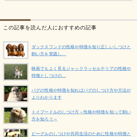
この記事を読んだ人におすすめの記事
ダックスフンドの性格や特徴を知り正しいしつけと
飼い方を実践し…
映画でもよく見るジャックラッセルテリアの性格や
特徴としつけの…
パグの性格や特徴を知ればパグのしつけ方や方法が
よりわかります
トイプードルのしつけ方～性格や特徴を知って飼い
方を知ろう～
ビーグルのしつけや共同生活のために性格や特徴と