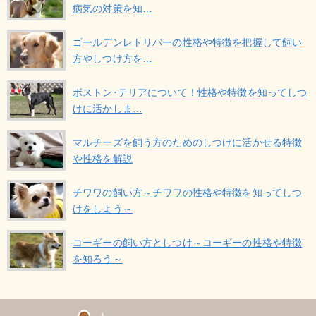
病気の対策を知…
ゴールデンレトリバーの性格や特徴を把握して飼い
方やしつけ方を…
ボストン･テリアについて！性格や特徴を知ってしつ
けに活かしま…
マルチーズを飼う方のためのしつけに活かせる特徴
や性格を解説
チワワの飼い方～チワワの性格や特徴を知ってしつ
けをしよう～
コーギーの飼い方としつけ～コーギーの性格や特徴
を知ろう～