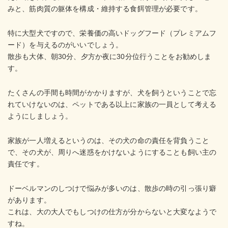
みと、筋肉質の躯体を構成・維持する食餌管理が必要です。
特に大型犬ですので、栄養価の高いドッグフード（プレミアムフ
ード）を与えるのがいいでしょう。
散歩も大体、朝30分、夕方か夜に30分位行うことをお勧めしま
す。
たくさんの手間も時間がかかりますが、犬を飼うということで忘
れていけないのは、ペットである以上に家族の一員として考える
ようにしましょう。
家族が一人増えるというのは、その犬の命の責任を背負うこと
で、その犬が、周りへ迷惑をかけないようにすることも飼い主の
責任です。
ドーベルマンのしつけで悩みが多いのは、散歩の時の引っ張り癖
があります。
これは、大の大人でもしつけの仕方が分からないと大変なようで
すね。