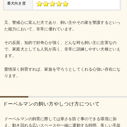
番犬向き度
又、警戒心に富んだ犬であり、飼い主やその家を警護するといっ
た能力において、非常に優れています。
その反面、知的で好奇心が強く、どんな時も飼い主に忠実なの
で、家庭犬としても人気が高く、非常に訓練しやすい犬種といえ
ます。
愛情深く飼育すれば、家族を守ろうとしてくれる心強い存在にな
ります。
ドーベルマンの飼い方やしつけ方について
ドーベルマンの飼育に際しては寒さを防ぐ事のできる環境に加
え、動き回れる広いスペースや一緒に運動する時間、美しい毛並